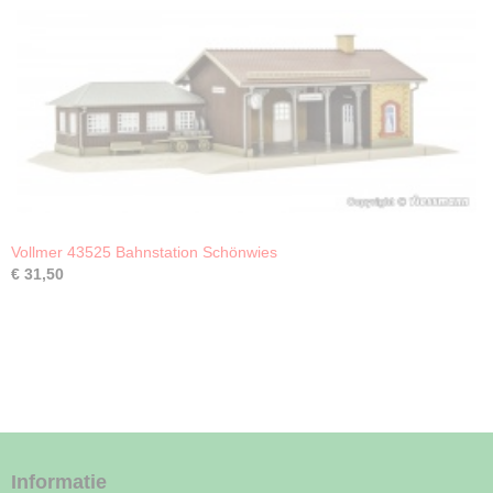
Vollmer 43525 Bahnstation Schönwies
€ 31,50
Informatie