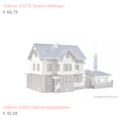
Vollmer 43575 Station Willingen
€ 68,75
Vollmer 43663 Bahnhofsgaststätte
€ 42,95