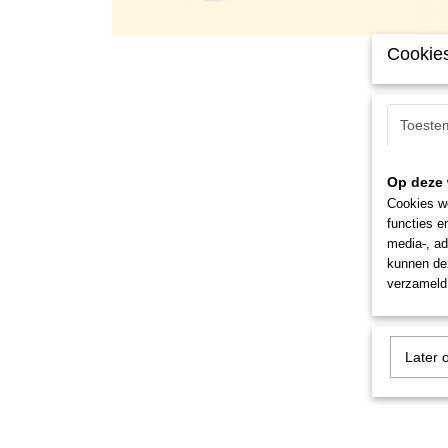
Cookies
Toeste
Op deze 
Cookies wo
functies e
media-, ad
kunnen dez
verzameld 
Later 