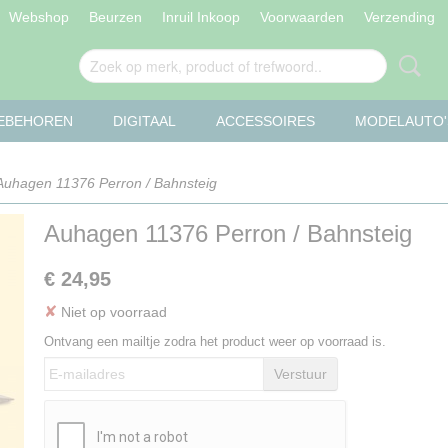
Webshop
Beurzen
Inruil Inkoop
Voorwaarden
Verzending
OEBEHOREN
DIGITAAL
ACCESSOIRES
MODELAUTO'
Auhagen 11376 Perron / Bahnsteig
Auhagen 11376 Perron / Bahnsteig
€ 24,95
✘
Niet op voorraad
Ontvang een mailtje zodra het product weer op voorraad is.
Verstuur