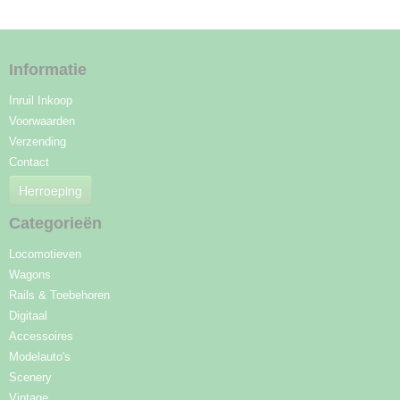
Informatie
Inruil Inkoop
Voorwaarden
Verzending
Contact
Herroeping
Categorieën
Locomotieven
Wagons
Rails & Toebehoren
Digitaal
Accessoires
Modelauto's
Scenery
Vintage