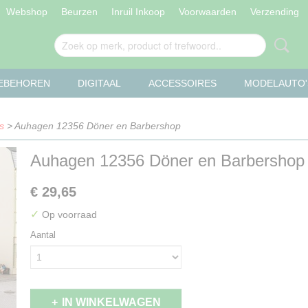
Webshop
Beurzen
Inruil Inkoop
Voorwaarden
Verzending
OEBEHOREN
DIGITAAL
ACCESSOIRES
MODELAUTO'
s
> Auhagen 12356 Döner en Barbershop
Auhagen 12356 Döner en Barbershop
€ 29,65
✓
Op voorraad
Aantal
IN WINKELWAGEN