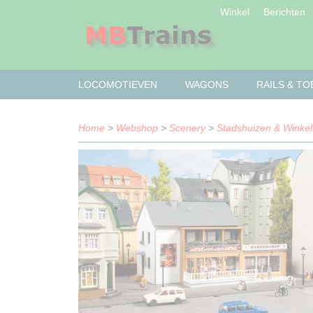
Winkel
Berichten
LOCOMOTIEVEN
WAGONS
RAILS & T
Home
>
Webshop
>
Scenery
>
Stadshuizen & Winkel