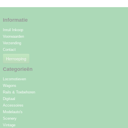
Informatie
Inruil Inkoop
Voorwaarden
Verzending
Contact
Herroeping
Categorieën
Locomotieven
Wagons
Rails & Toebehoren
Digitaal
Accessoires
Modelauto's
Scenery
Vintage