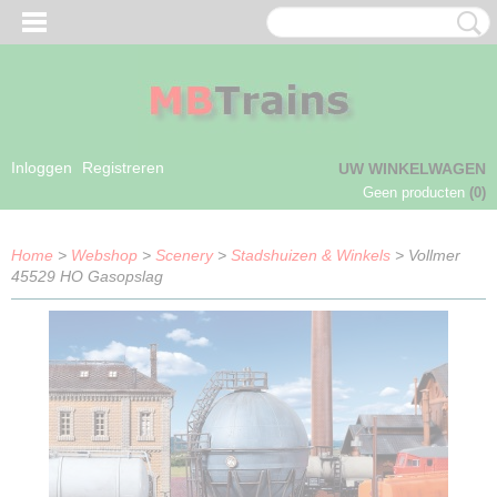
Inloggen
Registreren
UW WINKELWAGEN
Geen producten
(0)
Home
>
Webshop
>
Scenery
>
Stadshuizen & Winkels
> Vollmer
45529 HO Gasopslag