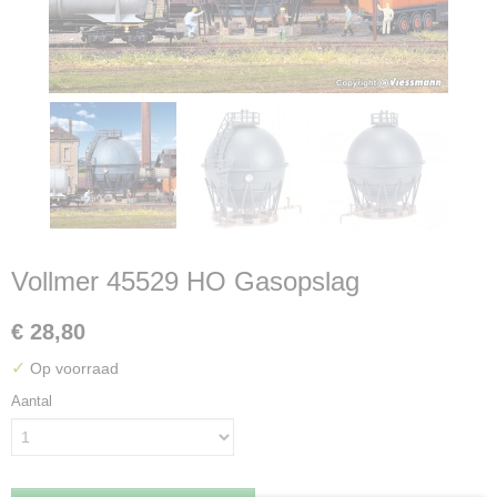
Vollmer 45529 HO Gasopslag
€ 28,80
✓
Op voorraad
Aantal