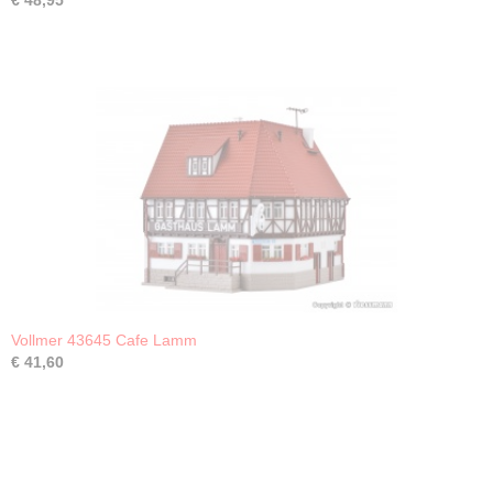
€ 48,95
Vollmer 43645 Cafe Lamm
€ 41,60