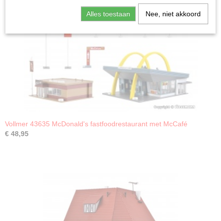
Alles toestaan
Nee, niet akkoord
Vollmer 43635 McDonald's fastfoodrestaurant met McCafé
€ 48,95