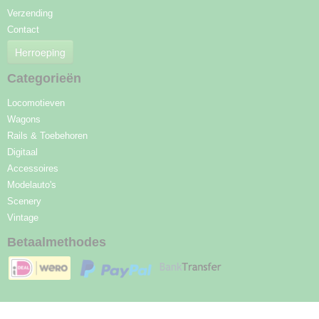
Verzending
Contact
Herroeping
Categorieën
Locomotieven
Wagons
Rails & Toebehoren
Digitaal
Accessoires
Modelauto's
Scenery
Vintage
Betaalmethodes