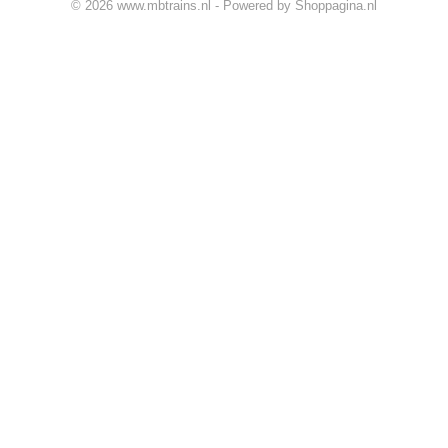
© 2026 www.mbtrains.nl - Powered by Shoppagina.nl