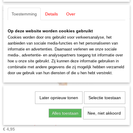
figuren)
Toestemming
Details
Over
Op deze website worden cookies gebruikt
Cookies worden door ons gebruikt voor verkeersanalyse, het
aanbieden van sociale media-functies en het personaliseren van
Ook interessant
informatie en advertenties. Daarnaast verlenen we onze sociale
media-, advertentie- en analysepartners toegang tot informatie over
hoe u onze site gebruikt. Zij kunnen deze informatie gebruiken in
combinatie met andere gegevens die zij mogelijk hebben verzameld
door uw gebruik van hun diensten of die u hen hebt verstrekt.
Later opnieuw tonen
Selectie toestaan
Alles toestaan
Nee, niet akkoord
Noch 10704 Sexy kerstmeisje
€ 4,95