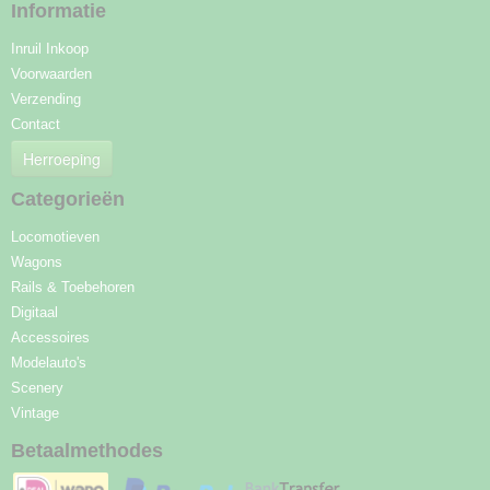
Informatie
Inruil Inkoop
Voorwaarden
Verzending
Contact
Herroeping
Categorieën
Locomotieven
Wagons
Rails & Toebehoren
Digitaal
Accessoires
Modelauto's
Scenery
Vintage
Betaalmethodes