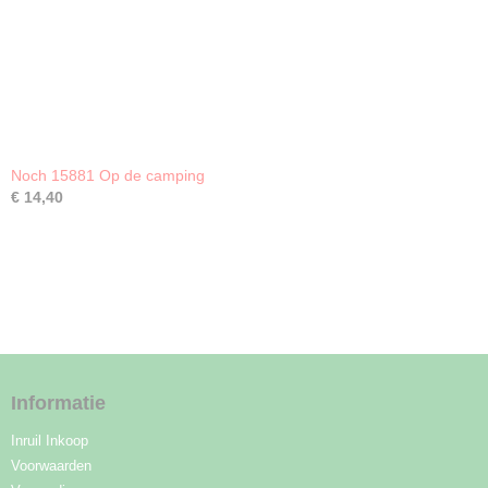
Noch 15881 Op de camping
€ 14,40
Informatie
Inruil Inkoop
Voorwaarden