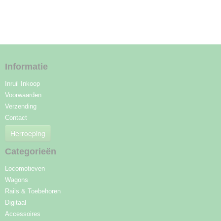
Informatie
Inruil Inkoop
Voorwaarden
Verzending
Contact
Herroeping
Categorieën
Locomotieven
Wagons
Rails & Toebehoren
Digitaal
Accessoires