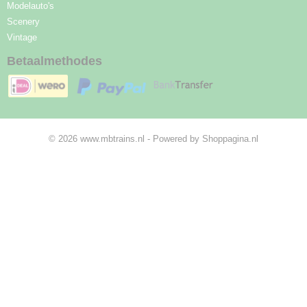
Modelauto's
Scenery
Vintage
Betaalmethodes
© 2026 www.mbtrains.nl - Powered by Shoppagina.nl