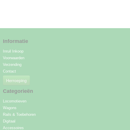
Informatie
Inruil Inkoop
Voorwaarden
Verzending
Contact
Herroeping
Categorieën
Locomotieven
Wagons
Rails & Toebehoren
Digitaal
Accessoires