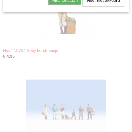
Alles toestaan
Nee, niet akkoord
Noch 10704 Sexy kerstmeisje
€ 4,95