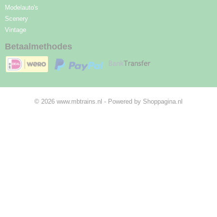
Modelauto's
Scenery
Vintage
Betaalmethodes
© 2026 www.mbtrains.nl - Powered by Shoppagina.nl