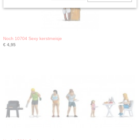
Noch 10704 Sexy kerstmeisje
€ 4,95