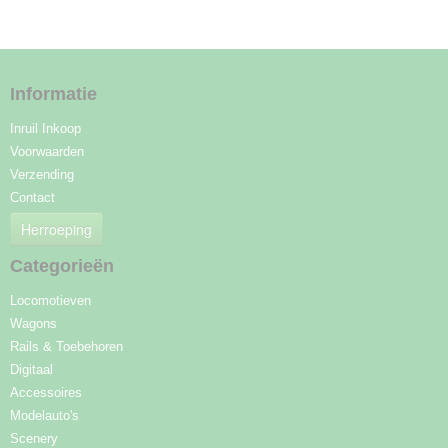
Informatie
Inruil Inkoop
Voorwaarden
Verzending
Contact
Herroeping
Categorieën
Locomotieven
Wagons
Rails & Toebehoren
Digitaal
Accessoires
Modelauto's
Scenery