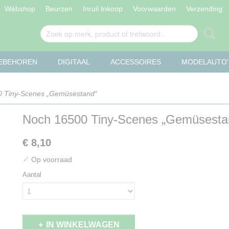
Webshop
Beurzen
Inruil Inkoop
Voorwaarden
Verzending
OEBEHOREN
DIGITAAL
ACCESSOIRES
MODELAUTO'
 Tiny-Scenes „Gemüsestand“
Noch 16500 Tiny-Scenes „Gemüsesta
€ 8,10
✓
Op voorraad
Aantal
IN WINKELWAGEN