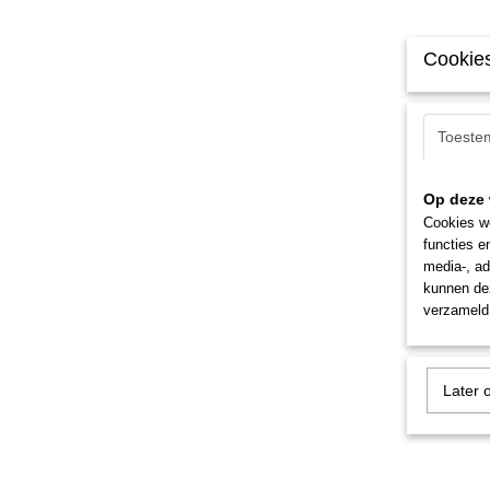
Cookies
Toeste
Op deze 
Cookies wo
functies e
media-, ad
kunnen dez
verzameld 
Later 