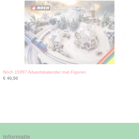
Noch 15997 Adventskalender met Figuren
€ 40,50
Informatie