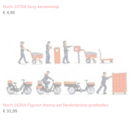
Noch 10704 Sexy kerstmeisje
€ 4,95
Noch 16264 Figuren thema set Nederlandse postbodes
€ 31,95