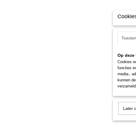
Cookies
Toeste
Op deze 
Cookies wo
functies e
media-, ad
kunnen dez
verzameld 
Later 