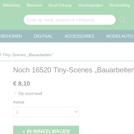
Webshop
Beurzen
Inruil Inkoop
Voorwaarden
Verzending
OEBEHOREN
DIGITAAL
ACCESSOIRES
MODELAUTO'
 Tiny-Scenes „Bauarbeiten”
Noch 16520 Tiny-Scenes „Bauarbeiten
€ 8,10
✓
Op voorraad
Aantal
IN WINKELWAGEN