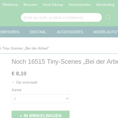
Webshop
Beurzen
Inruil Inkoop
Voorwaarden
Verzending
OEBEHOREN
DIGITAAL
ACCESSOIRES
MODELAUTO'
Tiny-Scenes „Bei der Arbeit”
Noch 16515 Tiny-Scenes „Bei der Arbe
€ 8,10
✓
Op voorraad
Aantal
IN WINKELWAGEN