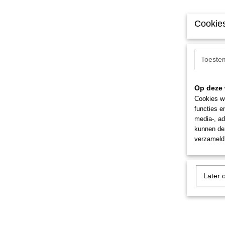
Cookies
Toeste
Op deze 
Cookies wo
functies e
media-, ad
kunnen dez
verzameld 
Later 