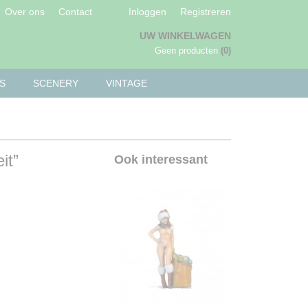
Over ons
Contact
Inloggen
Registreren
UW WINKELWAGEN
Geen producten
(0)
S
SCENERY
VINTAGE
it”
Ook interessant