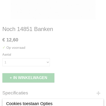
Noch 14851 Banken
€ 12,60
✓
Op voorraad
Aantal
IN WINKELWAGEN
Specificaties
EAN code
Omschrijving
Cookies toestaan Opties