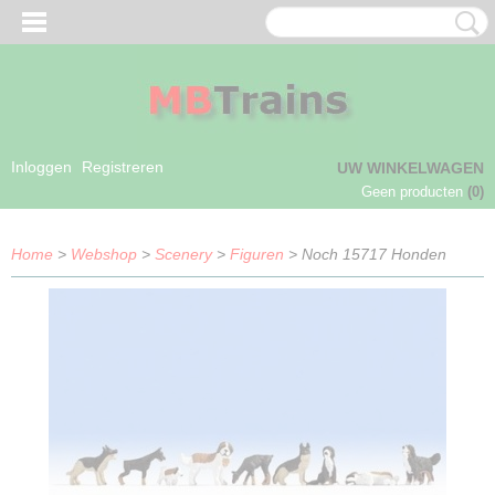
Inloggen
Registreren
UW WINKELWAGEN
Geen producten
(0)
Home
>
Webshop
>
Scenery
>
Figuren
> Noch 15717 Honden