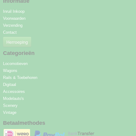
Informatie
Inruil Inkoop
Voorwaarden
Verzending
Contact
Herroeping
Categorieën
Locomotieven
Wagons
Rails & Toebehoren
Digitaal
Accessoires
Modelauto's
Scenery
Vintage
Betaalmethodes