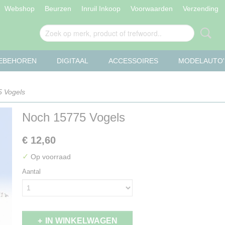
Webshop
Beurzen
Inruil Inkoop
Voorwaarden
Verzending
OEBEHOREN
DIGITAAL
ACCESSOIRES
MODELAUTO'
 Vogels
Noch 15775 Vogels
€ 12,60
✓
Op voorraad
Aantal
IN WINKELWAGEN