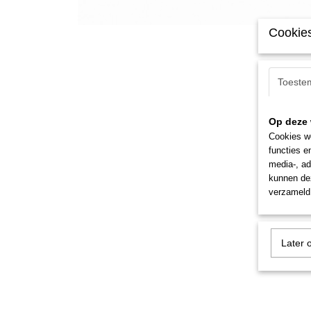
Cookies
Toeste
Op deze 
Cookies wo
functies e
media-, ad
kunnen dez
verzameld 
Later 