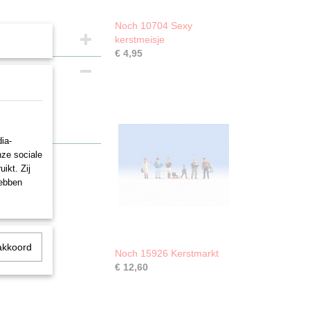
Noch 10704 Sexy
kerstmeisje
€ 4,95
ia-
nze sociale
ikt. Zij
hebben
akkoord
Noch 15926 Kerstmarkt
€ 12,60