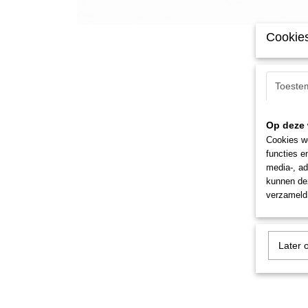
Cookies
Toeste
Op deze 
Cookies wo
functies e
media-, ad
kunnen dez
verzameld 
Later 