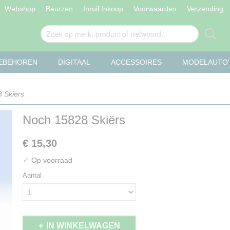
Webshop
Beurzen
Inruil Inkoop
Voorwaarden
Verzending
OEBEHOREN
DIGITAAL
ACCESSOIRES
MODELAUTO'
 Skiërs
Noch 15828 Skiërs
€ 15,30
✓
Op voorraad
Aantal
IN WINKELWAGEN