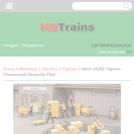
Inloggen
Registreren
UW WINKELWAGEN
Geen producten
(0)
Home
>
Webshop
>
Scenery
>
Figuren
> Noch 16265 Figuren
Themenwelt Deutsche Post