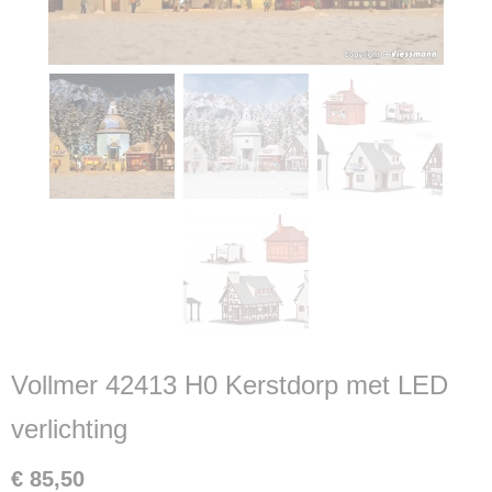
Vollmer 42413 H0 Kerstdorp met LED
verlichting
€ 85,50