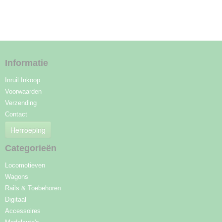
Informatie
Inruil Inkoop
Voorwaarden
Verzending
Contact
Herroeping
Categorieën
Locomotieven
Wagons
Rails & Toebehoren
Digitaal
Accessoires