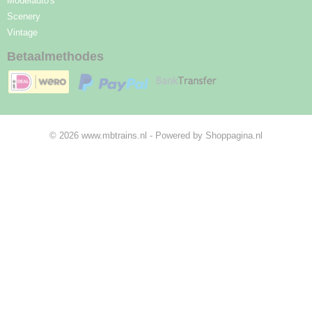
Modelauto's
Scenery
Vintage
Betaalmethodes
© 2026 www.mbtrains.nl - Powered by Shoppagina.nl