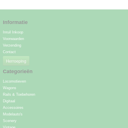
Informatie
Inruil Inkoop
Voorwaarden
Verzending
Contact
Herroeping
Categorieën
Locomotieven
Wagons
Rails & Toebehoren
Digitaal
Accessoires
Modelauto's
Scenery
Vintage