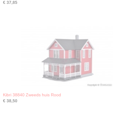
€ 37,85
Kibri 38840 Zweeds huis Rood
€ 38,50