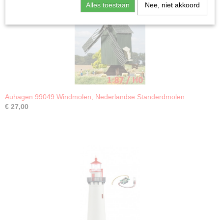
Alles toestaan
Nee, niet akkoord
Auhagen 99049 Windmolen, Nederlandse Standerdmolen
€ 27,00