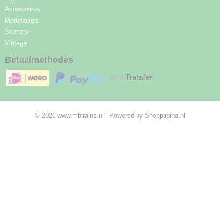
Accessoires
Modelauto's
Scenery
Vintage
Betaalmethodes
© 2026 www.mbtrains.nl - Powered by Shoppagina.nl