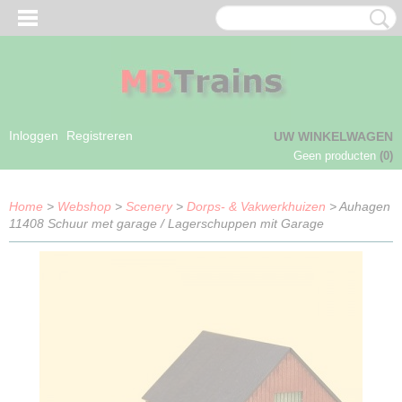
Inloggen
Registreren
UW WINKELWAGEN
Geen producten
(0)
Home
>
Webshop
>
Scenery
>
Dorps- & Vakwerkhuizen
> Auhagen
11408 Schuur met garage / Lagerschuppen mit Garage