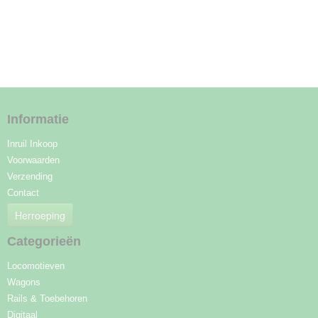
Informatie
Inruil Inkoop
Voorwaarden
Verzending
Contact
Herroeping
Categorieën
Locomotieven
Wagons
Rails & Toebehoren
Digitaal