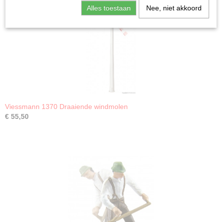
Alles toestaan
Nee, niet akkoord
Viessmann 1370 Draaiende windmolen
€ 55,50