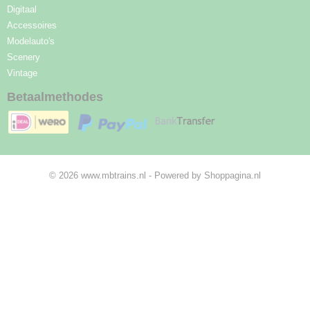
Digitaal
Accessoires
Modelauto's
Scenery
Vintage
Betaalmethodes
© 2026 www.mbtrains.nl - Powered by Shoppagina.nl