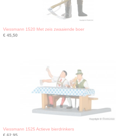
Viessmann 1520 Met zeis zwaaiende boer
€ 45,50
Viessmann 1525 Actieve bierdrinkers
€ 62,95