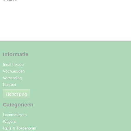
Informatie
Inruil Inkoop
Voorwaarden
Verzending
Contact
Herroeping
Categorieën
Locomotieven
Wagons
Rails & Toebehoren