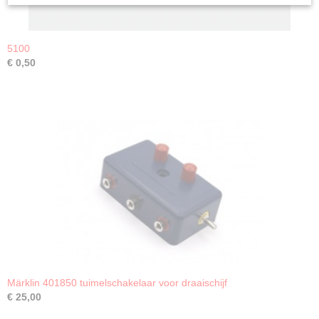
5100
€ 0,50
Märklin 401850 tuimelschakelaar voor draaischijf
€ 25,00