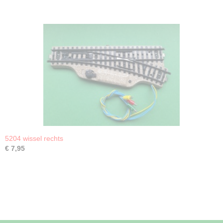
5204 wissel rechts
€ 7,95