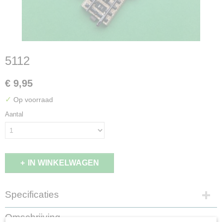
5112
€ 9,95
✓
Op voorraad
Aantal
IN WINKELWAGEN
Specificaties
Productcode
Omschrijving