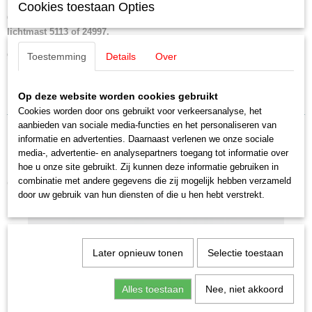
5112
Cookies toestaan Opties
Ontkoppelrail, elektrisch. L=90mm (1/2) Kan gebruikt worden met
lichtmast 5113 of 24997.
gebruikt getest werkend
Toestemming
Details
Over
Op deze website worden cookies gebruikt
Cookies worden door ons gebruikt voor verkeersanalyse, het
aanbieden van sociale media-functies en het personaliseren van
informatie en advertenties. Daarnaast verlenen we onze sociale
media-, advertentie- en analysepartners toegang tot informatie over
hoe u onze site gebruikt. Zij kunnen deze informatie gebruiken in
combinatie met andere gegevens die zij mogelijk hebben verzameld
Ook interessant
door uw gebruik van hun diensten of die u hen hebt verstrekt.
Later opnieuw tonen
Selectie toestaan
Alles toestaan
Nee, niet akkoord