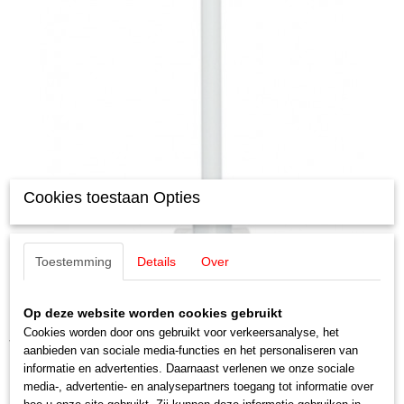
Cookies toestaan Opties
Toestemming
Details
Over
Op deze website worden cookies gebruikt
Cookies worden door ons gebruikt voor verkeersanalyse, het
Viessmann 63641 H0 platformlamp met
aanbieden van sociale media-functies en het personaliseren van
informatie en advertenties. Daarnaast verlenen we onze sociale
contactdoos, 2 LED's wit
media-, advertentie- en analysepartners toegang tot informatie over