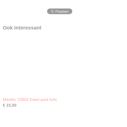
Ook interessant
Märklin 72804 Enkel park licht
€ 15,50