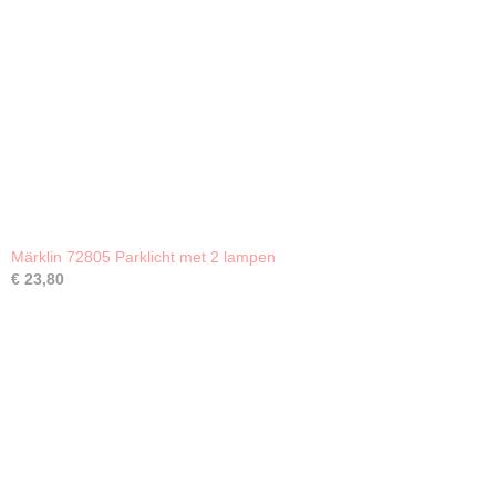
Märklin 72805 Parklicht met 2 lampen
€ 23,80