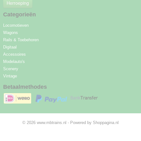
Herroeping
Categorieën
Locomotieven
Wagons
Rails & Toebehoren
Digitaal
Accessoires
Modelauto's
Scenery
Vintage
Betaalmethodes
© 2026 www.mbtrains.nl - Powered by Shoppagina.nl