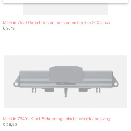
Märklin 7599 Railschroeven met verzonken kop 200 stuks
€ 9,79
Märklin 75491 K-rail Elektromagnetische wisselaandrijving
€ 25,50