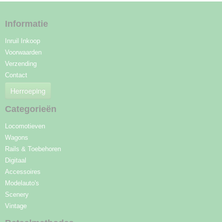
Informatie
Inruil Inkoop
Voorwaarden
Verzending
Contact
Herroeping
Categorieën
Locomotieven
Wagons
Rails & Toebehoren
Digitaal
Accessoires
Modelauto's
Scenery
Vintage