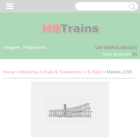
Inloggen
Registreren
UW WINKELWAGEN
Geen producten
(0)
Home
>
Webshop
>
Rails & Toebehoren
>
K Rails
> Märklin 2265