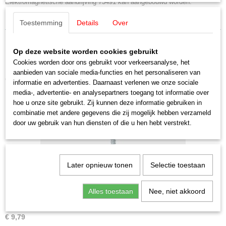
Elektromagnetische aandrijving 75491 kan aangebouwd worden.
Toestemming
Details
Over
Op deze website worden cookies gebruikt
Cookies worden door ons gebruikt voor verkeersanalyse, het
aanbieden van sociale media-functies en het personaliseren van
Ook interessant
informatie en advertenties. Daarnaast verlenen we onze sociale
media-, advertentie- en analysepartners toegang tot informatie over
hoe u onze site gebruikt. Zij kunnen deze informatie gebruiken in
combinatie met andere gegevens die zij mogelijk hebben verzameld
door uw gebruik van hun diensten of die u hen hebt verstrekt.
Later opnieuw tonen
Selectie toestaan
Alles toestaan
Nee, niet akkoord
Märklin 7599 Railschroeven met verzonken kop 200 stuks
€ 9,79