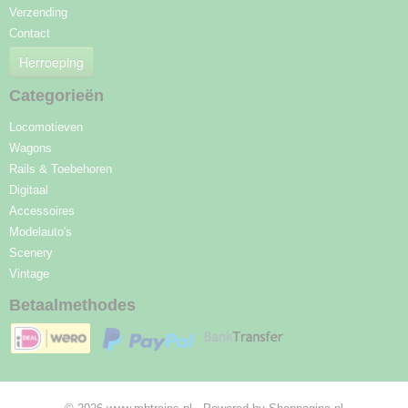
Verzending
Contact
Herroeping
Categorieën
Locomotieven
Wagons
Rails & Toebehoren
Digitaal
Accessoires
Modelauto's
Scenery
Vintage
Betaalmethodes