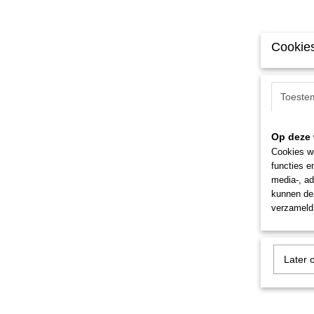
Cookies
Toeste
Op deze 
Cookies wo
functies e
media-, ad
kunnen dez
verzameld 
Later 