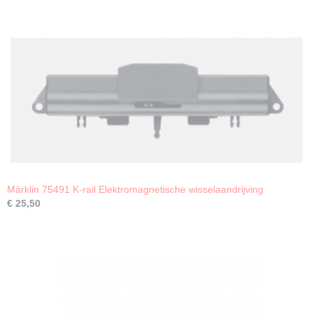
Märklin 75491 K-rail Elektromagnetische wisselaandrijving
€ 25,50