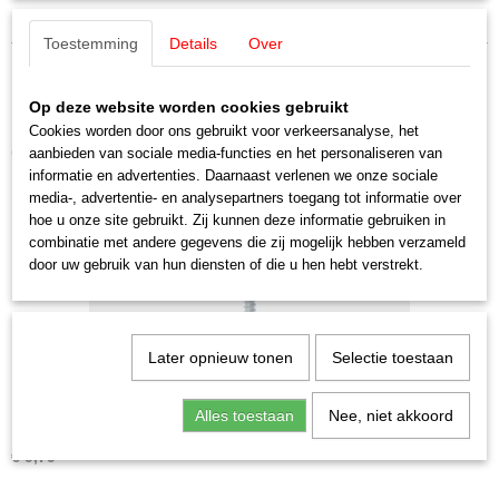
Toestemming
Details
Over
Op deze website worden cookies gebruikt
Cookies worden door ons gebruikt voor verkeersanalyse, het
Ook interessant
aanbieden van sociale media-functies en het personaliseren van
informatie en advertenties. Daarnaast verlenen we onze sociale
media-, advertentie- en analysepartners toegang tot informatie over
hoe u onze site gebruikt. Zij kunnen deze informatie gebruiken in
combinatie met andere gegevens die zij mogelijk hebben verzameld
door uw gebruik van hun diensten of die u hen hebt verstrekt.
Later opnieuw tonen
Selectie toestaan
Alles toestaan
Nee, niet akkoord
Märklin 7599 Railschroeven met verzonken kop 200 stuks
€ 9,79