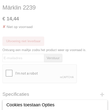
Märklin 2239
€ 14,44
✘
Niet op voorraad
Uitvoering niet leverbaar
Ontvang een mailtje zodra het product weer op voorraad is.
Verstuur
Specificaties
Productcode
Cookies toestaan Opties
Omschrijving
2239