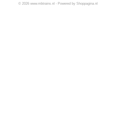
© 2026 www.mbtrains.nl - Powered by Shoppagina.nl