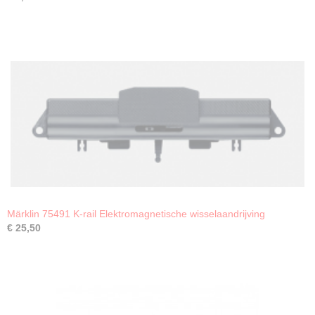
Märklin 75491 K-rail Elektromagnetische wisselaandrijving
€ 25,50