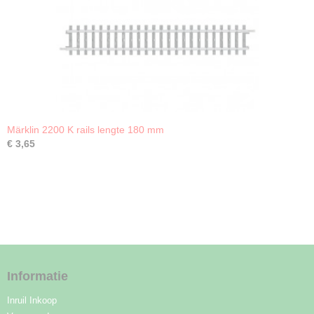
Märklin 2200 K rails lengte 180 mm
€ 3,65
Informatie
Inruil Inkoop