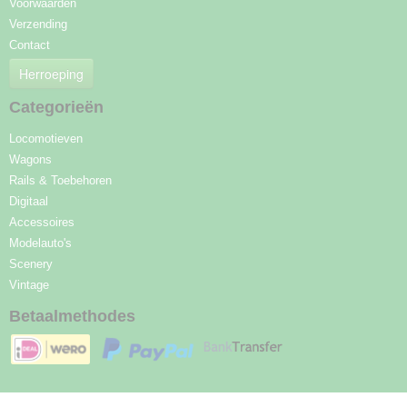
Voorwaarden
Verzending
Contact
Herroeping
Categorieën
Locomotieven
Wagons
Rails & Toebehoren
Digitaal
Accessoires
Modelauto's
Scenery
Vintage
Betaalmethodes