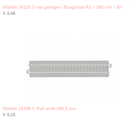
Märklin 24130 C-rail gebogen. Boogstraal R1 = 360 mm / 30°
€ 3,48
Märklin 24188 C-Rail recht 188,3 mm
€ 3,15