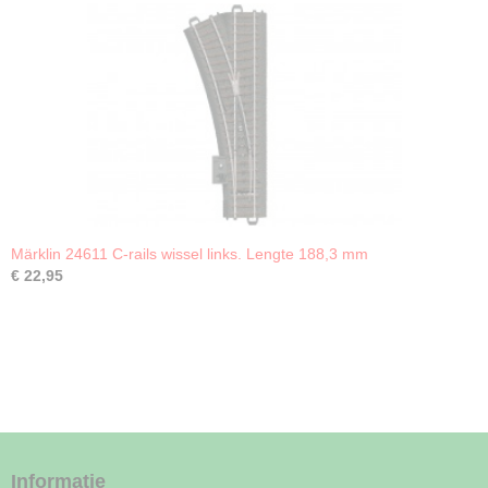
Märklin 24611 C-rails wissel links. Lengte 188,3 mm
€ 22,95
Informatie