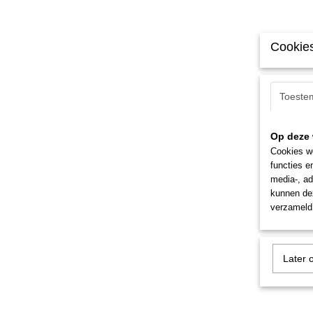
Cookies
Toeste
Op deze 
Cookies wo
functies e
media-, ad
kunnen dez
verzameld 
Later 