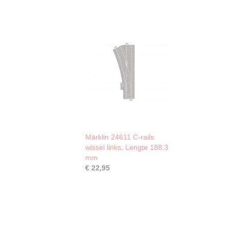
Märklin 24611 C-rails
wissel links. Lengte 188,3
mm
€ 22,95