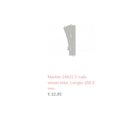
Märklin 24611 C-rails
wissel links. Lengte 188,3
mm
€ 22,95