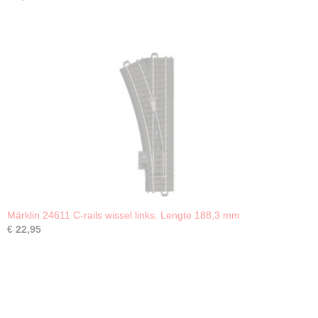
Märklin 24611 C-rails wissel links. Lengte 188,3 mm
€ 22,95