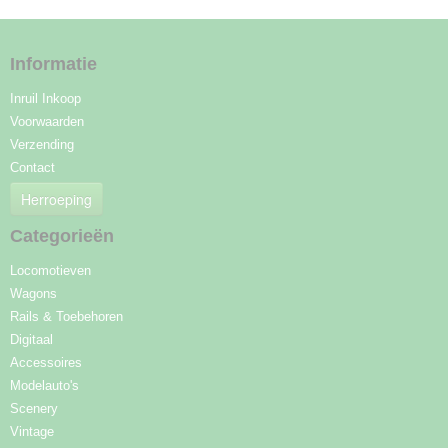
Informatie
Inruil Inkoop
Voorwaarden
Verzending
Contact
Herroeping
Categorieën
Locomotieven
Wagons
Rails & Toebehoren
Digitaal
Accessoires
Modelauto's
Scenery
Vintage