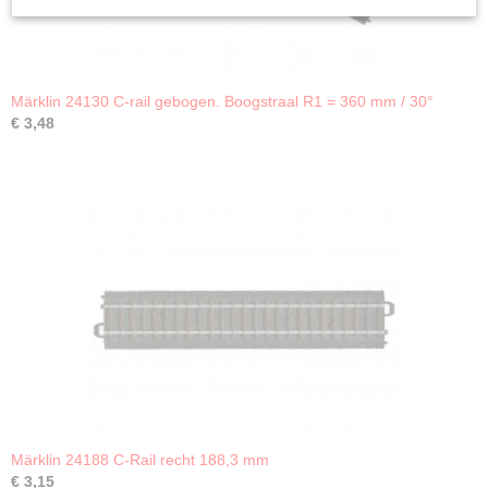
Märklin 24130 C-rail gebogen. Boogstraal R1 = 360 mm / 30°
€ 3,48
Märklin 24188 C-Rail recht 188,3 mm
€ 3,15