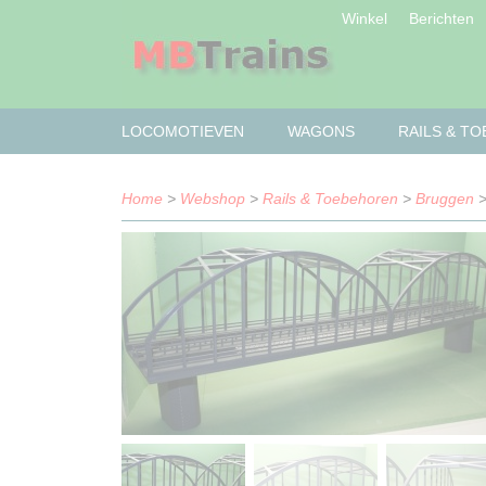
Winkel
Berichten
LOCOMOTIEVEN
WAGONS
RAILS & T
Home
>
Webshop
>
Rails & Toebehoren
>
Bruggen
>