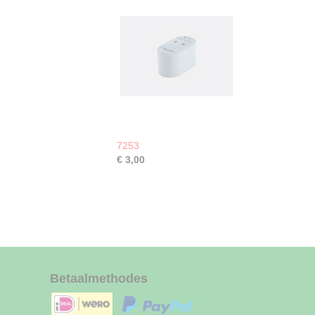
7253
€ 3,00
Betaalmethodes