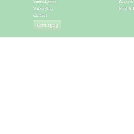
Voorwaarden
Wagons
Verzending
Rails & 
Contact
Herroeping