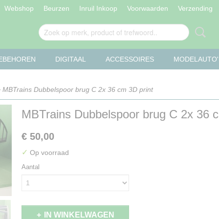
Webshop
Beurzen
Inruil Inkoop
Voorwaarden
Verzending
OEBEHOREN
DIGITAAL
ACCESSOIRES
MODELAUTO'
 MBTrains Dubbelspoor brug C 2x 36 cm 3D print
MBTrains Dubbelspoor brug C 2x 36 c
€ 50,00
✓
Op voorraad
Aantal
IN WINKELWAGEN