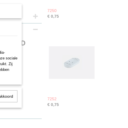
7250
€ 0,75
36 cm 3D
ia-
nze sociale
ikt. Zij
hebben
akkoord
7252
€ 0,75