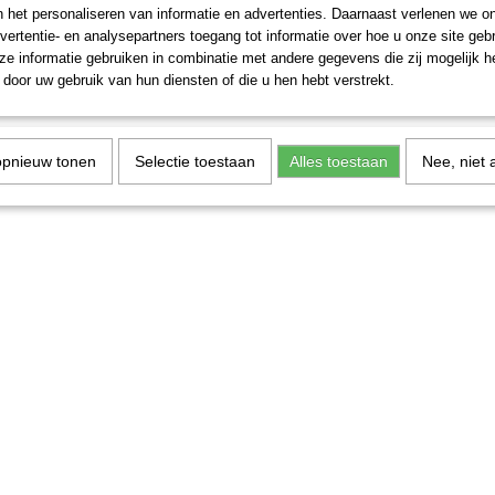
n het personaliseren van informatie en advertenties. Daarnaast verlenen we o
vertentie- en analysepartners toegang tot informatie over hoe u onze site gebru
e informatie gebruiken in combinatie met andere gegevens die zij mogelijk 
door uw gebruik van hun diensten of die u hen hebt verstrekt.
opnieuw tonen
Selectie toestaan
Alles toestaan
Nee, niet 