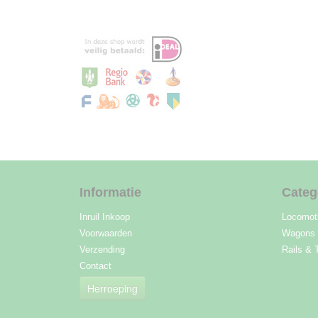
Informatie
Categ
Inruil Inkoop
Locomot
Voorwaarden
Wagons
Verzending
Rails & 
Contact
Herroeping