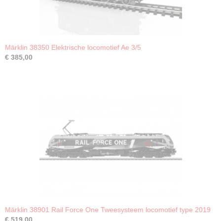
Märklin 38350 Elektrische locomotief Ae 3/5
€ 385,00
Märklin 38901 Rail Force One Tweesysteem locomotief type 2019
€ 519,00