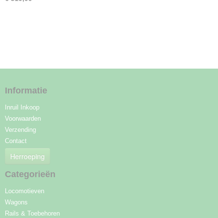
Informatie
Inruil Inkoop
Voorwaarden
Verzending
Contact
Herroeping
Categorieën
Locomotieven
Wagons
Rails & Toebehoren