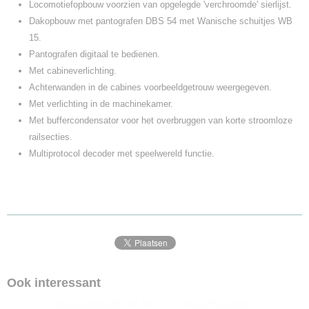
Locomotiefopbouw voorzien van opgelegde 'verchroomde' sierlijst.
Dakopbouw met pantografen DBS 54 met Wanische schuitjes WB
15.
Pantografen digitaal te bedienen.
Met cabineverlichting.
Achterwanden in de cabines voorbeeldgetrouw weergegeven.
Met verlichting in de machinekamer.
Met buffercondensator voor het overbruggen van korte stroomloze
railsecties.
Multiprotocol decoder met speelwereld functie.
Ook interessant