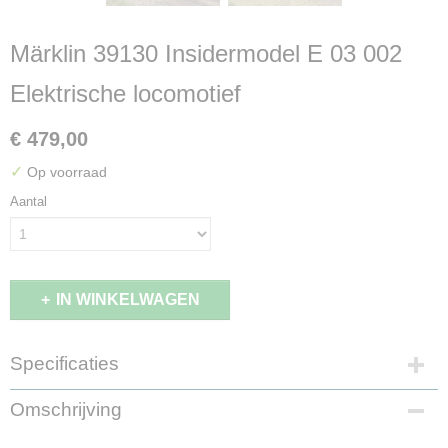
Märklin 39130 Insidermodel E 03 002
Elektrische locomotief
€ 479,00
✓
Op voorraad
Aantal
IN WINKELWAGEN
Specificaties
Productcode leverancier
Omschrijving
39130
Schaal