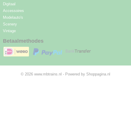
Digitaal
Accessoires
Modelauto's
Scenery
Vintage
Betaalmethodes
© 2026 www.mbtrains.nl - Powered by Shoppagina.nl