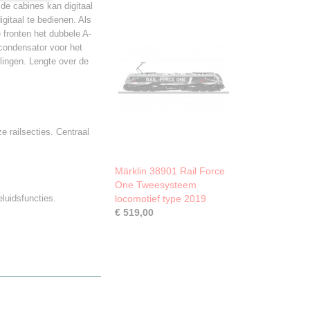
 de cabines kan digitaal
igitaal te bedienen. Als
 fronten het dubbele A-
rcondensator voor het
lingen. Lengte over de
 railsecties. Centraal
Märklin 38901 Rail Force
One Tweesysteem
eluidsfuncties.
locomotief type 2019
€ 519,00