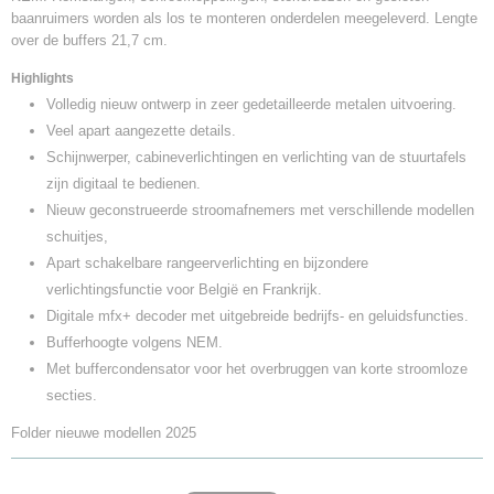
baanruimers worden als los te monteren onderdelen meegeleverd. Lengte
over de buffers 21,7 cm.
Highlights
Volledig nieuw ontwerp in zeer gedetailleerde metalen uitvoering.
Veel apart aangezette details.
Schijnwerper, cabineverlichtingen en verlichting van de stuurtafels
zijn digitaal te bedienen.
Nieuw geconstrueerde stroomafnemers met verschillende modellen
schuitjes,
Apart schakelbare rangeerverlichting en bijzondere
verlichtingsfunctie voor België en Frankrijk.
Digitale mfx+ decoder met uitgebreide bedrijfs- en geluidsfuncties.
Bufferhoogte volgens NEM.
Met buffercondensator voor het overbruggen van korte stroomloze
secties.
Folder nieuwe modellen 2025