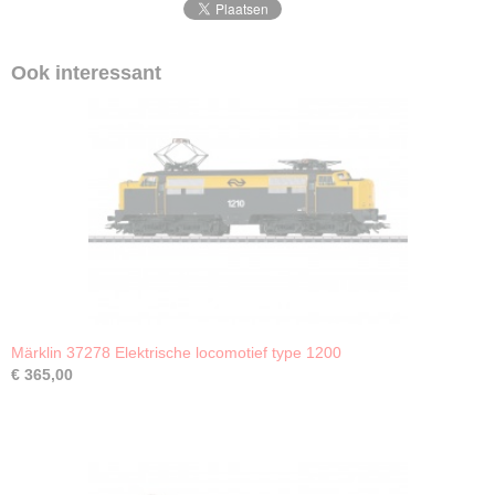
Ook interessant
Märklin 37278 Elektrische locomotief type 1200
€ 365,00