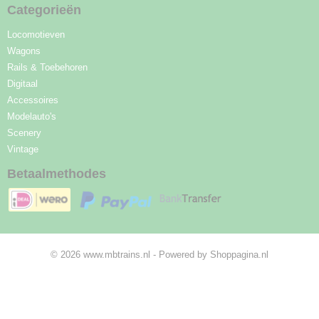
Categorieën
Locomotieven
Wagons
Rails & Toebehoren
Digitaal
Accessoires
Modelauto's
Scenery
Vintage
Betaalmethodes
© 2026 www.mbtrains.nl - Powered by Shoppagina.nl