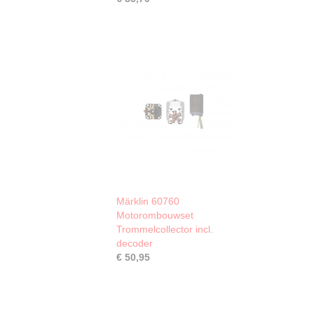
Märklin 60760
Motorombouwset
Trommelcollector incl.
decoder
€ 50,95