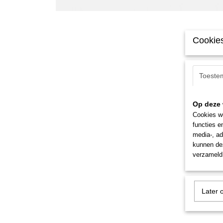
Cookies
Toeste
Op deze 
Cookies wo
functies e
media-, ad
kunnen dez
verzameld 
Later 