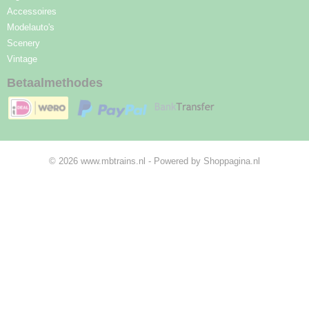
Accessoires
Modelauto's
Scenery
Vintage
Betaalmethodes
© 2026 www.mbtrains.nl - Powered by Shoppagina.nl