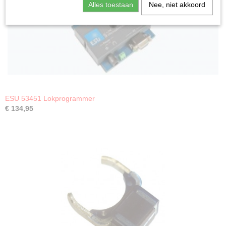
Alles toestaan
Nee, niet akkoord
ESU 53451 Lokprogrammer
€ 134,95