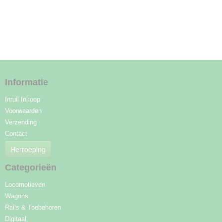
Informatie
Inruil Inkoop
Voorwaarden
Verzending
Contact
Herroeping
Categorieën
Locomotieven
Wagons
Rails & Toebehoren
Digitaal