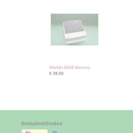
Märklin 6043 Memory
€ 39,50
Betaalmethodes