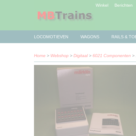
Winkel
Berichten
LOCOMOTIEVEN
WAGONS
RAILS & T
Home
>
Webshop
>
Digitaal
>
6021 Componenten
> 