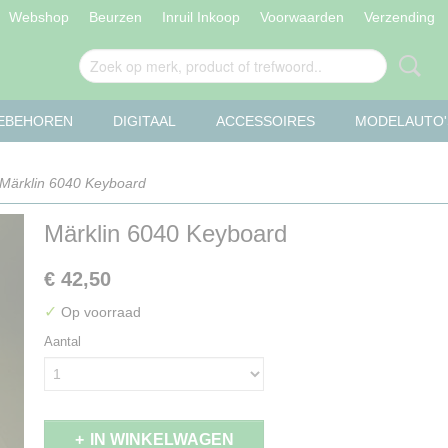
Webshop
Beurzen
Inruil Inkoop
Voorwaarden
Verzending
OEBEHOREN
DIGITAAL
ACCESSOIRES
MODELAUTO'
Märklin 6040 Keyboard
Märklin 6040 Keyboard
€ 42,50
✓
Op voorraad
Aantal
IN WINKELWAGEN