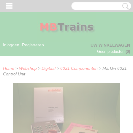
Inloggen
Registreren
UW WINKELWAGEN
Geen producten
(0)
Home
>
Webshop
>
Digitaal
>
6021 Componenten
> Märklin 6021
Control Unit