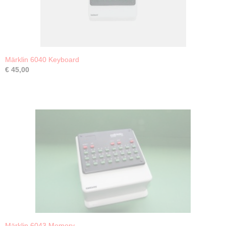
Märklin 6040 Keyboard
€ 45,00
Märklin 6043 Memory