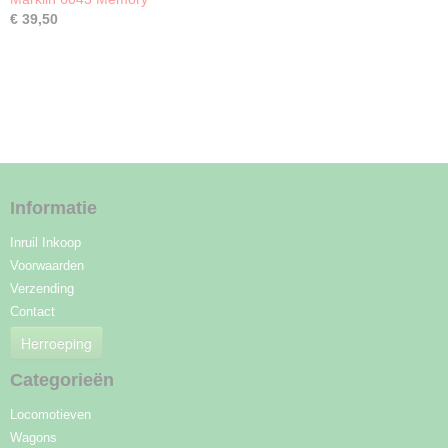
€ 39,50
Informatie
Inruil Inkoop
Voorwaarden
Verzending
Contact
Herroeping
Categorieën
Locomotieven
Wagons