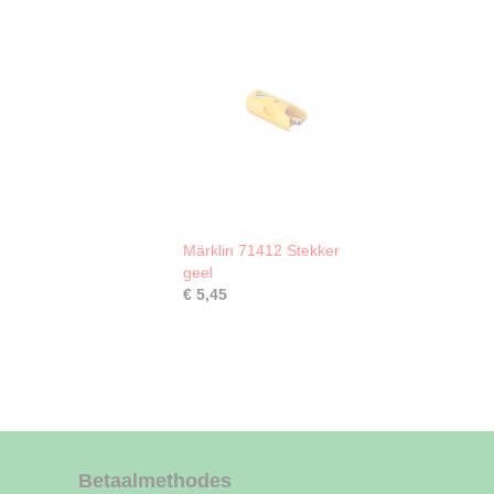
Märklin 71412 Stekker
geel
€ 5,45
Betaalmethodes