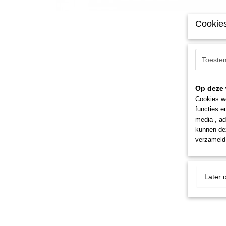
Cookies
Toeste
Op deze 
Cookies wo
functies e
media-, ad
kunnen dez
verzameld 
Later 