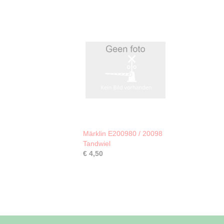
Märklin E200980 / 20098
Tandwiel
€ 4,50