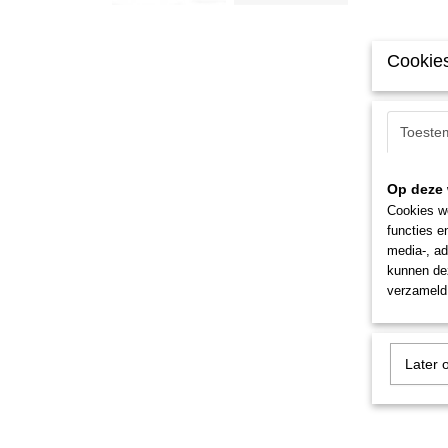
Cookies
Toeste
Op deze 
Cookies wo
functies e
media-, ad
kunnen dez
verzameld 
Later 