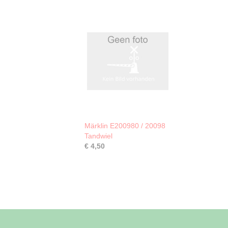
Märklin E200980 / 20098
Tandwiel
€ 4,50