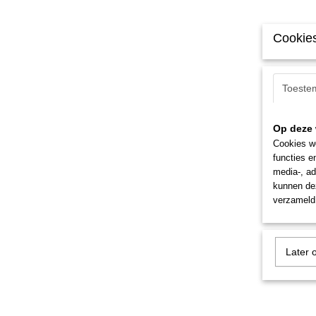
Cookies
Toeste
Op deze 
Cookies wo
functies e
media-, ad
kunnen dez
verzameld 
Later 