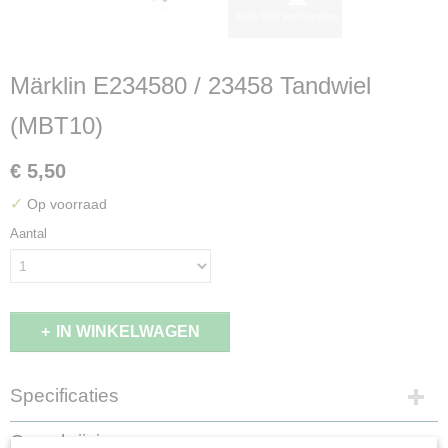
Märklin E234580 / 23458 Tandwiel
(MBT10)
€ 5,50
✓
Op voorraad
Aantal
IN WINKELWAGEN
Specificaties
Productcode leverancier
Omschrijving