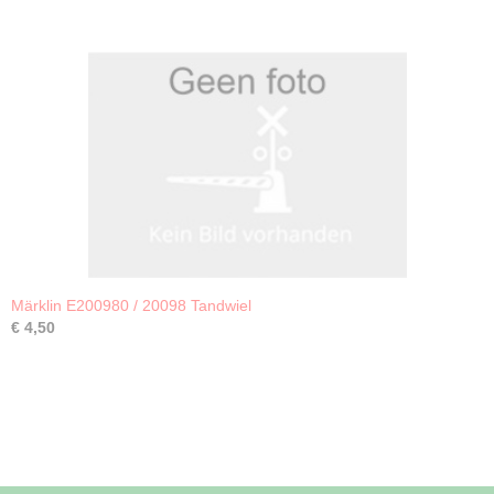
Märklin E200980 / 20098 Tandwiel
€ 4,50