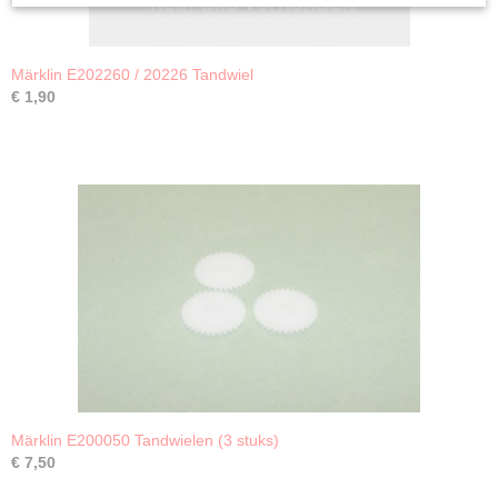
Märklin E202260 / 20226 Tandwiel
€ 1,90
Märklin E200050 Tandwielen (3 stuks)
€ 7,50