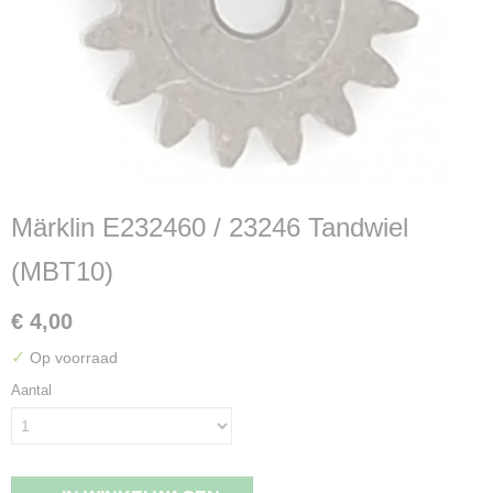
Märklin E232460 / 23246 Tandwiel
(MBT10)
€ 4,00
✓
Op voorraad
Aantal