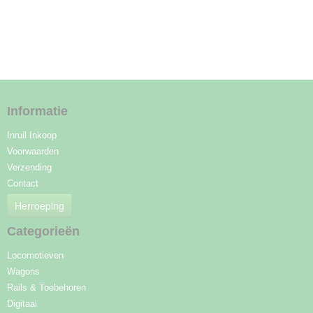
Informatie
Inruil Inkoop
Voorwaarden
Verzending
Contact
Herroeping
Categorieën
Locomotieven
Wagons
Rails & Toebehoren
Digitaal