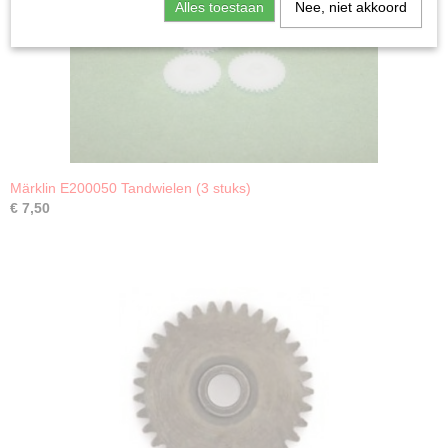
Alles toestaan
Nee, niet akkoord
Märklin E200050 Tandwielen (3 stuks)
€ 7,50