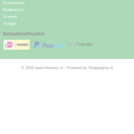
Accessoires
Modelauto's
Scenery
Vintage
Betaalmethodes
© 2026 www.mbtrains.nl - Powered by Shoppagina.nl