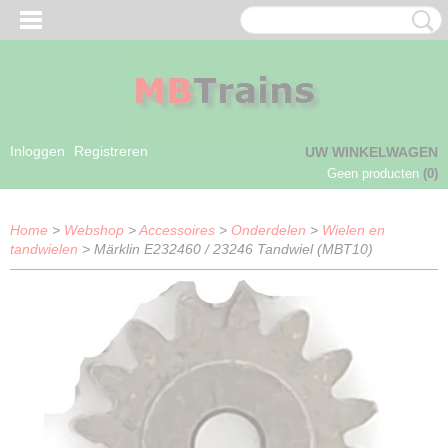
Inloggen
Registreren
UW WINKELWAGEN
Geen producten
(0)
Home
>
Webshop
>
Accessoires
>
Onderdelen
>
Wielen en
tandwielen
> Märklin E232460 / 23246 Tandwiel (MBT10)